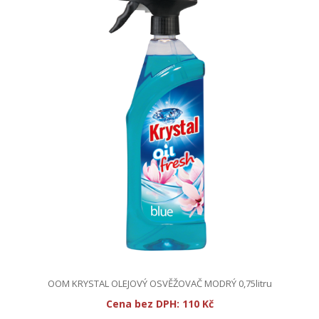
OOM KRYSTAL OLEJOVÝ OSVĚŽOVAČ MODRÝ 0,75litru
Cena bez DPH:
110 Kč