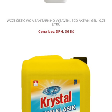
WC75 ČISTIČ WC A SANITÁRNÍHO VYBAVENÍ, ECO AKTIVNÍ GEL - 0,75
LITRŮ
Cena bez DPH:
36 Kč