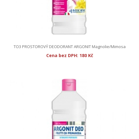
TO3 PROSTOROVÝ DEODORANT ARGONIT Magnolie/Mimosa
Cena bez DPH:
180 Kč