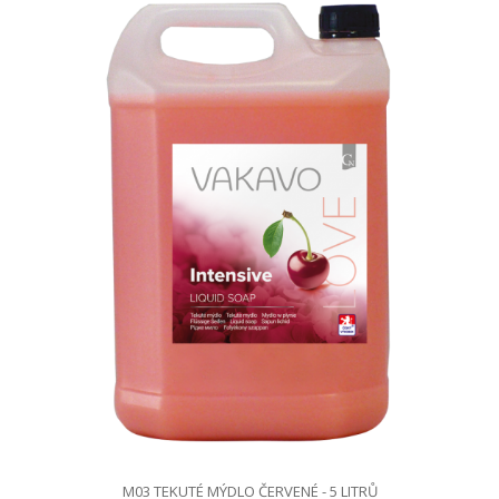
M03 TEKUTÉ MÝDLO ČERVENÉ - 5 LITRŮ