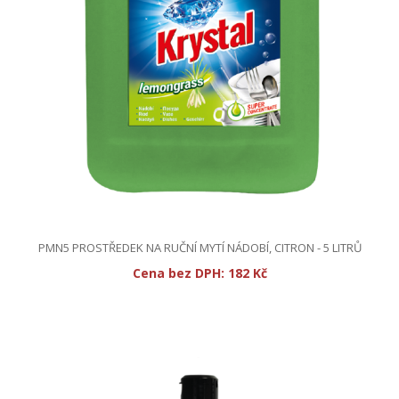
PMN5 PROSTŘEDEK NA RUČNÍ MYTÍ NÁDOBÍ, CITRON - 5 LITRŮ
Cena bez DPH:
182 Kč