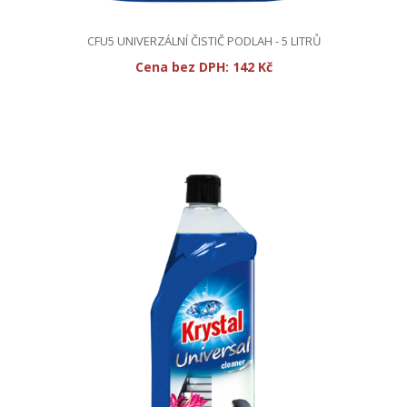
CFU5 UNIVERZÁLNÍ ČISTIČ PODLAH - 5 LITRŮ
Cena bez DPH:
142 Kč