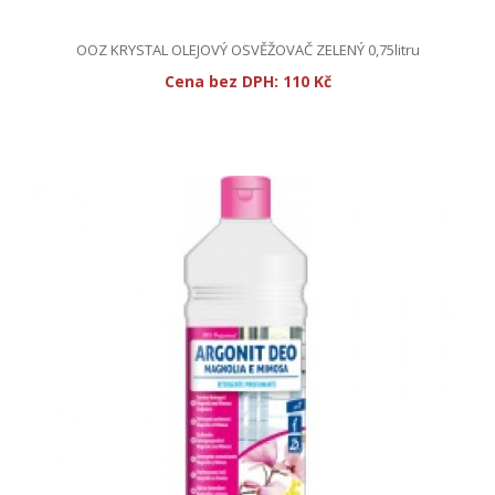
OOZ KRYSTAL OLEJOVÝ OSVĚŽOVAČ ZELENÝ 0,75litru
Cena bez DPH:
110 Kč