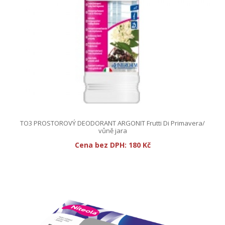
TO3 PROSTOROVÝ DEODORANT ARGONIT Frutti Di Primavera/
vůně jara
Cena bez DPH:
180 Kč