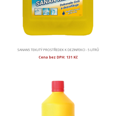
SANAN5 TEKUTÝ PROSTŘEDEK K DEZINFEKCI - 5 LITRŮ
Cena bez DPH:
131 Kč