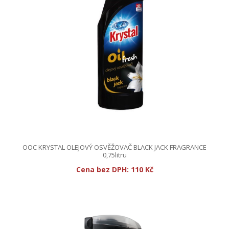
OOC KRYSTAL OLEJOVÝ OSVĚŽOVAČ BLACK JACK FRAGRANCE
0,75litru
Cena bez DPH:
110 Kč