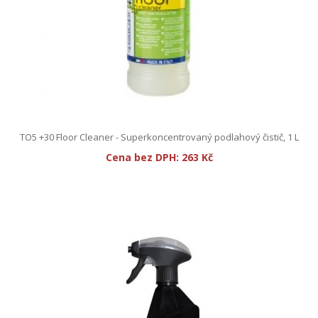
TO5 +30 Floor Cleaner - Superkoncentrovaný podlahový čistič, 1 L
Cena bez DPH:
263 Kč