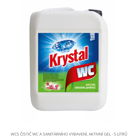
WC5 ČISTIČ WC A SANITÁRNÍHO VYBAVENÍ, AKTIVNÍ GEL - 5 LITRŮ