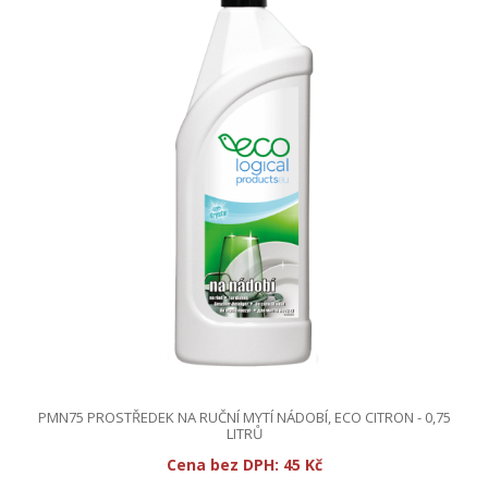
PMN75 PROSTŘEDEK NA RUČNÍ MYTÍ NÁDOBÍ, ECO CITRON - 0,75
LITRŮ
Cena bez DPH:
45 Kč