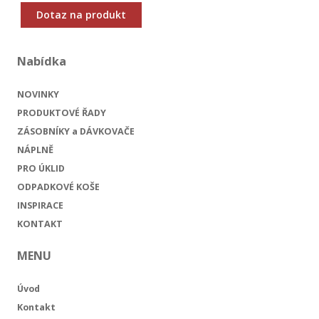
Dotaz na produkt
Nabídka
NOVINKY
PRODUKTOVÉ ŘADY
ZÁSOBNÍKY a DÁVKOVAČE
NÁPLNĚ
PRO ÚKLID
ODPADKOVÉ KOŠE
INSPIRACE
KONTAKT
MENU
Úvod
Kontakt