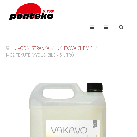
ÚVODNÍ STRÁNKA
/
ÚKLIDOVÁ CHEMIE
/
M02 TEKUTÉ MÝDLO BÍLÉ - 5 LITRŮ