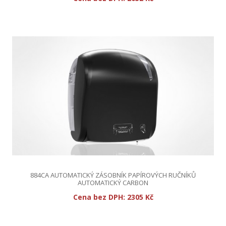
884CA AUTOMATICKÝ ZÁSOBNÍK PAPÍROVÝCH RUČNÍKŮ
AUTOMATICKÝ CARBON
Cena bez DPH:
2305 Kč