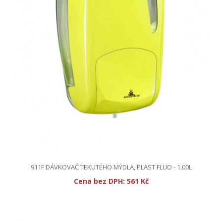
911F DÁVKOVAČ TEKUTÉHO MÝDLA, PLAST FLUO - 1,00L
Cena bez DPH:
561 Kč