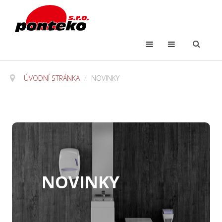
ÚVODNÍ STRÁNKA
/
NOVINKY
NOVINKY