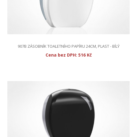
907B ZÁSOBNÍK TOALETNÍHO PAPÍRU 24CM, PLAST - BÍLÝ
Cena bez DPH:
516 Kč