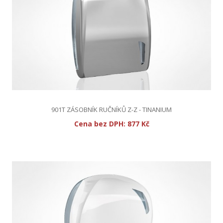
901T ZÁSOBNÍK RUČNÍKŮ Z-Z - TINANIUM
Cena bez DPH:
877 Kč