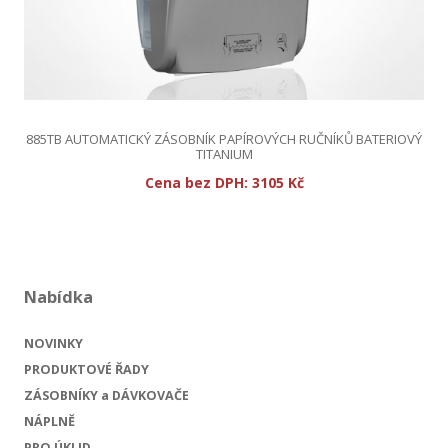
885TB AUTOMATICKÝ ZÁSOBNÍK PAPÍROVÝCH RUČNÍKŮ BATERIOVÝ
TITANIUM
Cena bez DPH:
3105 Kč
Nabídka
NOVINKY
PRODUKTOVÉ ŘADY
ZÁSOBNÍKY a DÁVKOVAČE
NÁPLNĚ
PRO ÚKLID