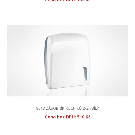
901B ZÁSOBNÍK RUČNÍKŮ Z-Z - BÍLÝ
Cena bez DPH:
510 Kč