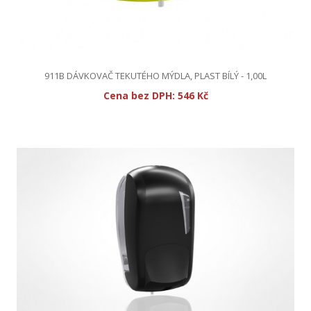
911B DÁVKOVAČ TEKUTÉHO MÝDLA, PLAST BÍLÝ - 1,00L
Cena bez DPH:
546 Kč