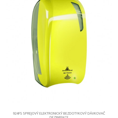
924FS SPREJOVÝ ELEKTRONICKÝ BEZDOTYKOVÝ DÁVKOVAČ
DEZINFEKCE