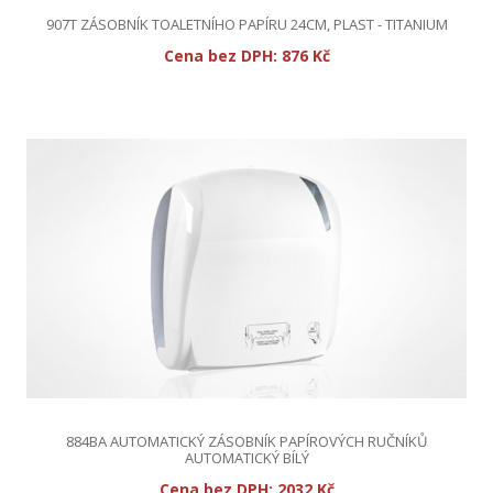
907T ZÁSOBNÍK TOALETNÍHO PAPÍRU 24CM, PLAST - TITANIUM
Cena bez DPH:
876 Kč
884BA AUTOMATICKÝ ZÁSOBNÍK PAPÍROVÝCH RUČNÍKŮ
AUTOMATICKÝ BÍLÝ
Cena bez DPH:
2032 Kč