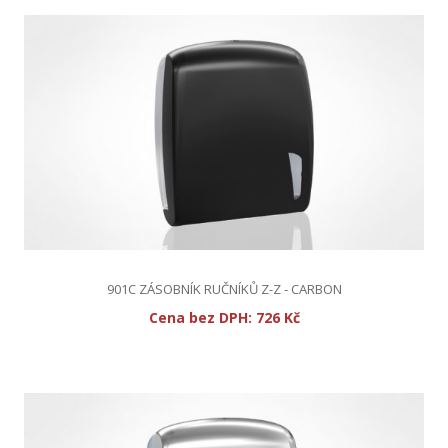
901C ZÁSOBNÍK RUČNÍKŮ Z-Z - CARBON
Cena bez DPH:
726 Kč