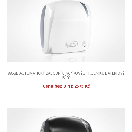
885BB AUTOMATICKÝ ZÁSOBNÍK PAPÍROVÝCH RUČNÍKŮ BATERIOVÝ
BÍLÝ
Cena bez DPH:
2575 Kč