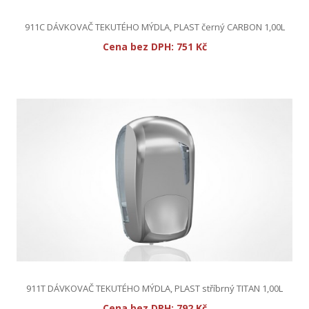
911C DÁVKOVAČ TEKUTÉHO MÝDLA, PLAST černý CARBON 1,00L
Cena bez DPH:
751 Kč
911T DÁVKOVAČ TEKUTÉHO MÝDLA, PLAST stříbrný TITAN 1,00L
Cena bez DPH:
792 Kč